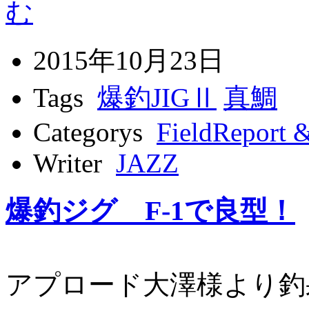
2015年10月23日
Tags
爆釣JIGⅡ
真鯛
Categorys
FieldReport 
Writer
JAZZ
爆釣ジグ F-1で良型！
アプロード大澤様より釣