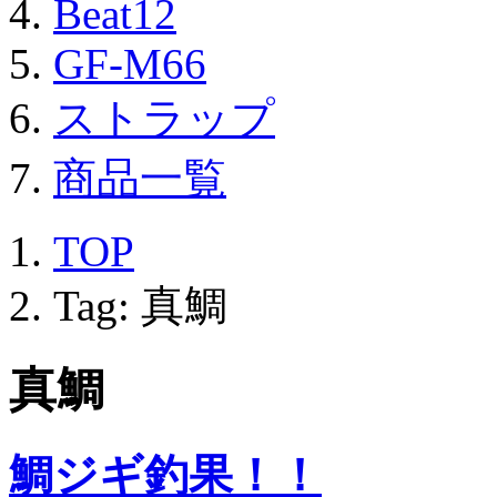
Beat12
GF-M66
ストラップ
商品一覧
TOP
Tag: 真鯛
真鯛
鯛ジギ釣果！！