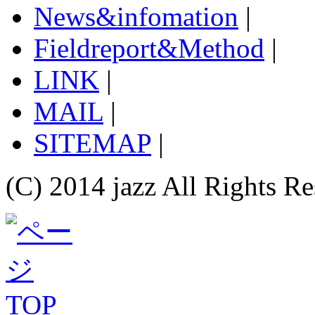
News&infomation
|
Fieldreport&Method
|
LINK
|
MAIL
|
SITEMAP
|
(C) 2014 jazz All Rights Re