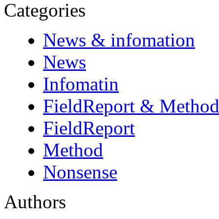
Categories
News & infomation
News
Infomatin
FieldReport & Metho
FieldReport
Method
Nonsense
Authors