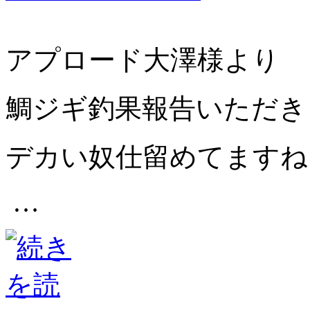
アプロード大澤様より
鯛ジギ釣果報告いただき
デカい奴仕留めてますね
…