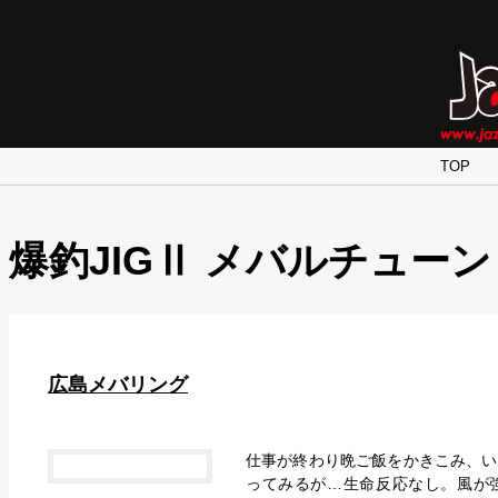
TOP
爆釣JIGⅡ メバルチューン
広島メバリング
仕事が終わり晩ご飯をかきこみ、い
ってみるが…生命反応なし。風が