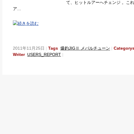
て、ヒットルアーへチェンジ 。こ
ア…
2011年11月25日
Tags
爆釣JIGⅡ メバルチューン
Categor
Writer
USERS_REPORT