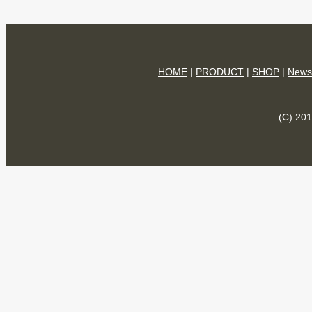
HOME
|
PRODUCT
|
SHOP
|
News
(C) 201